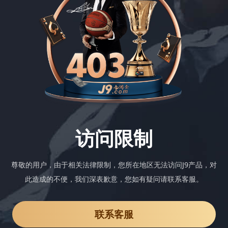
访问限制
尊敬的用户，由于相关法律限制，您所在地区无法访问J9产品，对
此造成的不便，我们深表歉意，您如有疑问请联系客服。
联系客服