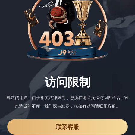
访问限制
尊敬的用户，由于相关法律限制，您所在地区无法访问J9产品，对
此造成的不便，我们深表歉意，您如有疑问请联系客服。
联系客服